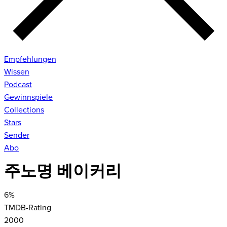
Empfehlungen
Wissen
Podcast
Gewinnspiele
Collections
Stars
Sender
Abo
주노명 베이커리
6
%
TMDB-Rating
2000