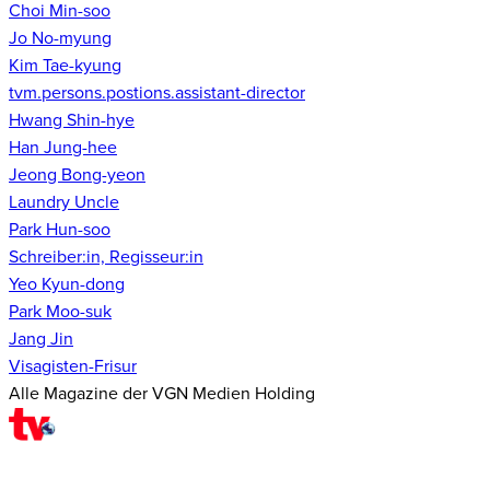
Choi Min-soo
Jo No-myung
Kim Tae-kyung
tvm.persons.postions.assistant-director
Hwang Shin-hye
Han Jung-hee
Jeong Bong-yeon
Laundry Uncle
Park Hun-soo
Schreiber:in, Regisseur:in
Yeo Kyun-dong
Park Moo-suk
Jang Jin
Visagisten-Frisur
Alle Magazine der VGN Medien Holding