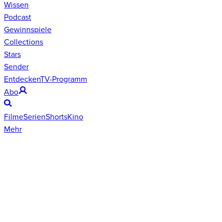
Wissen
Podcast
Gewinnspiele
Collections
Stars
Sender
Entdecken
TV-Programm
Abo
Filme
Serien
Shorts
Kino
Mehr