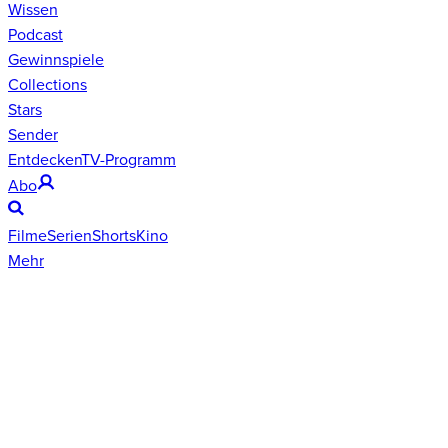
Wissen
Podcast
Gewinnspiele
Collections
Stars
Sender
Entdecken
TV-Programm
Abo
Filme
Serien
Shorts
Kino
Mehr