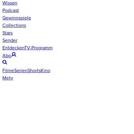
Wissen
Podcast
Gewinnspiele
Collections
Stars
Sender
Entdecken
TV-Programm
Abo
Filme
Serien
Shorts
Kino
Mehr