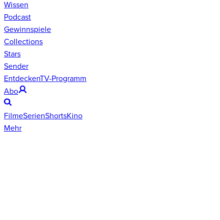
Wissen
Podcast
Gewinnspiele
Collections
Stars
Sender
Entdecken
TV-Programm
Abo
Filme
Serien
Shorts
Kino
Mehr