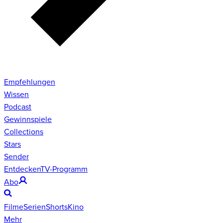
Empfehlungen
Wissen
Podcast
Gewinnspiele
Collections
Stars
Sender
Entdecken
TV-Programm
Abo
Filme
Serien
Shorts
Kino
Mehr