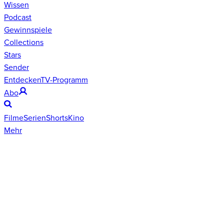
Wissen
Podcast
Gewinnspiele
Collections
Stars
Sender
Entdecken
TV-Programm
Abo
Filme
Serien
Shorts
Kino
Mehr