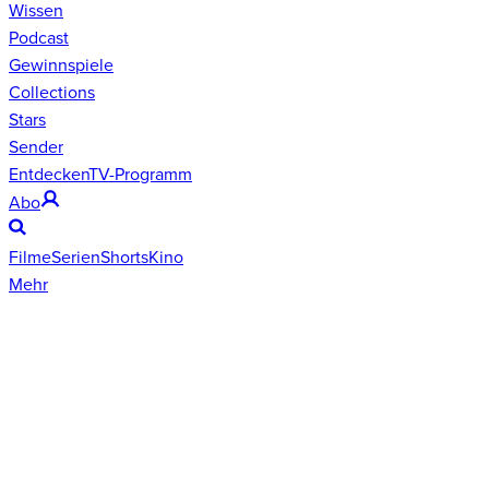
Wissen
Podcast
Gewinnspiele
Collections
Stars
Sender
Entdecken
TV-Programm
Abo
Filme
Serien
Shorts
Kino
Mehr