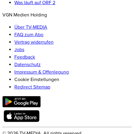
Was läuft auf ORF 2
VGN Medien Holding
Über TV-MEDIA
FAQ zum Abo
Vertrag widerrufen
Jobs
Feedback
Datenschutz
Impressum & Offenlegung
Cookie Einstellungen
Redirect Sitemap
©
2026
TV-MEDIA. All rights reserved