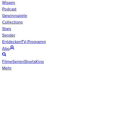
Wissen
Podcast
Gewinnspiele
Collections
Stars
Sender
Entdecken
TV-Programm
Abo
Filme
Serien
Shorts
Kino
Mehr