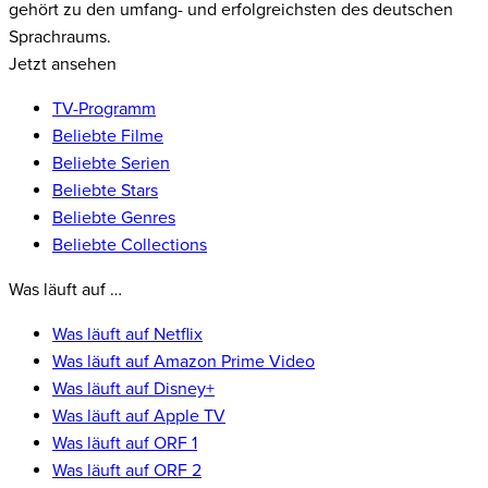
gehört zu den umfang- und erfolgreichsten des deutschen
Sprachraums.
Jetzt ansehen
TV-Programm
Beliebte Filme
Beliebte Serien
Beliebte Stars
Beliebte Genres
Beliebte Collections
Was läuft auf …
Was läuft auf Netflix
Was läuft auf Amazon Prime Video
Was läuft auf Disney+
Was läuft auf Apple TV
Was läuft auf ORF 1
Was läuft auf ORF 2