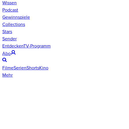
Wissen
Podcast
Gewinnspiele
Collections
Stars
Sender
Entdecken
TV-Programm
Abo
Filme
Serien
Shorts
Kino
Mehr