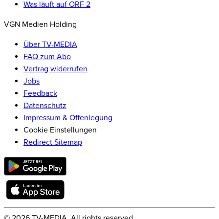
Was läuft auf ORF 2
VGN Medien Holding
Über TV-MEDIA
FAQ zum Abo
Vertrag widerrufen
Jobs
Feedback
Datenschutz
Impressum & Offenlegung
Cookie Einstellungen
Redirect Sitemap
©
2026
TV-MEDIA. All rights reserved