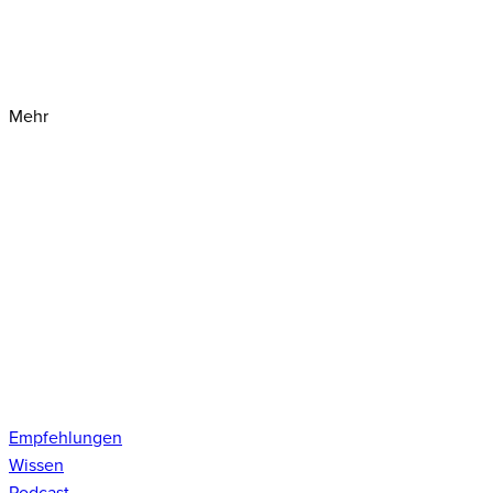
Mehr
Empfehlungen
Wissen
Podcast