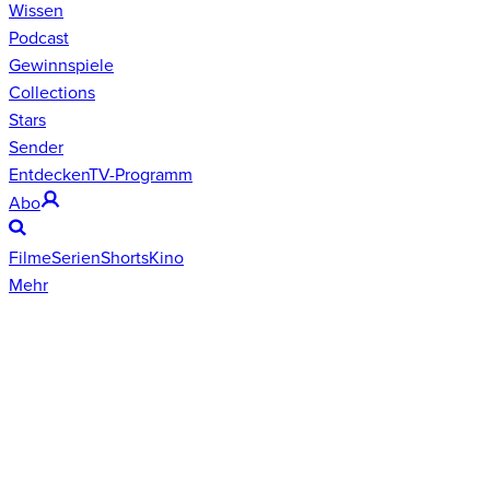
Wissen
Podcast
Gewinnspiele
Collections
Stars
Sender
Entdecken
TV-Programm
Abo
Filme
Serien
Shorts
Kino
Mehr