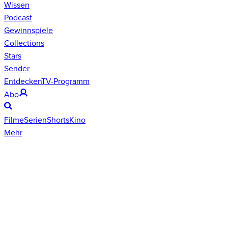
Wissen
Podcast
Gewinnspiele
Collections
Stars
Sender
Entdecken
TV-Programm
Abo
Filme
Serien
Shorts
Kino
Mehr