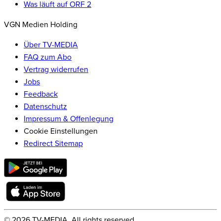
Was läuft auf ORF 2
VGN Medien Holding
Über TV-MEDIA
FAQ zum Abo
Vertrag widerrufen
Jobs
Feedback
Datenschutz
Impressum & Offenlegung
Cookie Einstellungen
Redirect Sitemap
©
2026
TV-MEDIA. All rights reserved