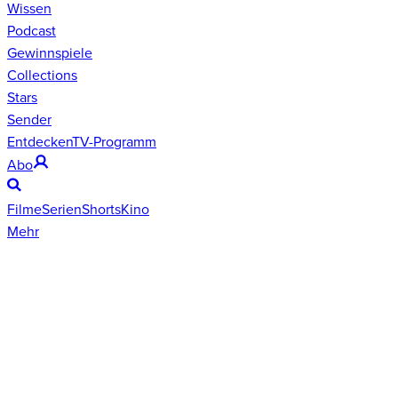
Wissen
Podcast
Gewinnspiele
Collections
Stars
Sender
Entdecken
TV-Programm
Abo
Filme
Serien
Shorts
Kino
Mehr