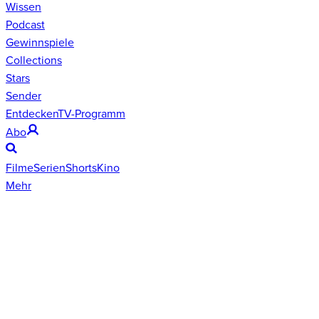
Wissen
Podcast
Gewinnspiele
Collections
Stars
Sender
Entdecken
TV-Programm
Abo
Filme
Serien
Shorts
Kino
Mehr