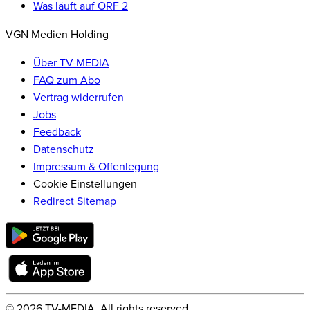
Was läuft auf ORF 2
VGN Medien Holding
Über TV-MEDIA
FAQ zum Abo
Vertrag widerrufen
Jobs
Feedback
Datenschutz
Impressum & Offenlegung
Cookie Einstellungen
Redirect Sitemap
©
2026
TV-MEDIA. All rights reserved