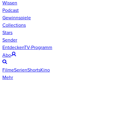
Wissen
Podcast
Gewinnspiele
Collections
Stars
Sender
Entdecken
TV-Programm
Abo
Filme
Serien
Shorts
Kino
Mehr