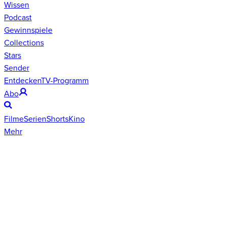
Wissen
Podcast
Gewinnspiele
Collections
Stars
Sender
Entdecken
TV-Programm
Abo
Filme
Serien
Shorts
Kino
Mehr