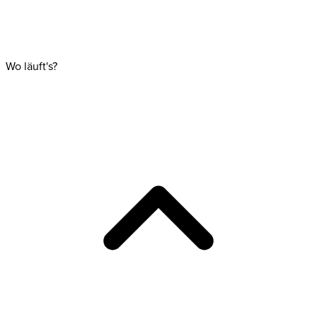
Wo läuft's?