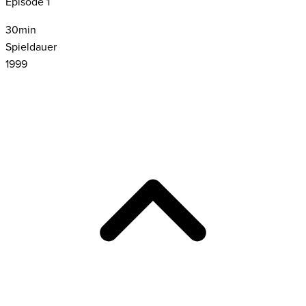
Episode 1
30
min
Spieldauer
1999