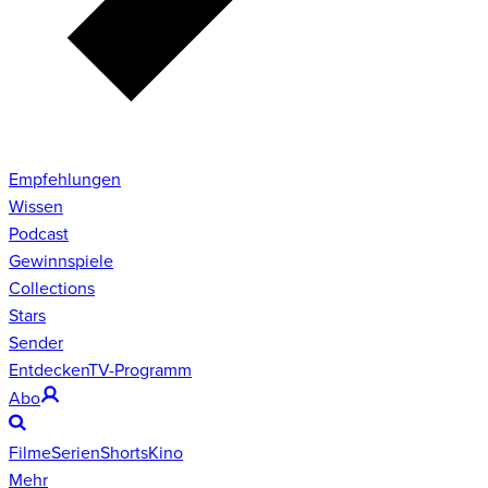
Empfehlungen
Wissen
Podcast
Gewinnspiele
Collections
Stars
Sender
Entdecken
TV-Programm
Abo
Filme
Serien
Shorts
Kino
Mehr