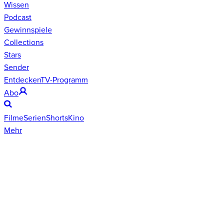
Wissen
Podcast
Gewinnspiele
Collections
Stars
Sender
Entdecken
TV-Programm
Abo
Filme
Serien
Shorts
Kino
Mehr