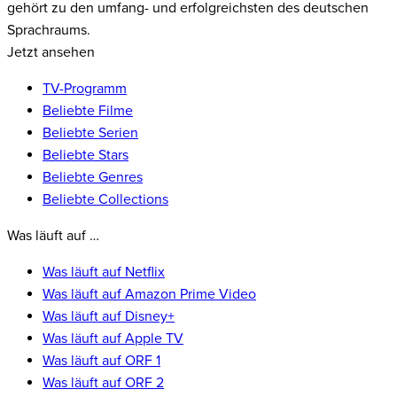
gehört zu den umfang- und erfolgreichsten des deutschen
Sprachraums.
Jetzt ansehen
TV-Programm
Beliebte Filme
Beliebte Serien
Beliebte Stars
Beliebte Genres
Beliebte Collections
Was läuft auf …
Was läuft auf Netflix
Was läuft auf Amazon Prime Video
Was läuft auf Disney+
Was läuft auf Apple TV
Was läuft auf ORF 1
Was läuft auf ORF 2