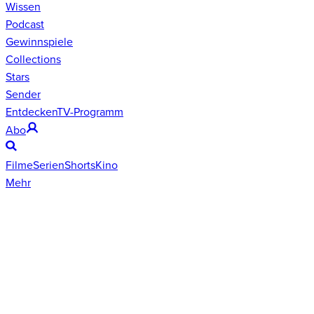
Wissen
Podcast
Gewinnspiele
Collections
Stars
Sender
Entdecken
TV-Programm
Abo
Filme
Serien
Shorts
Kino
Mehr