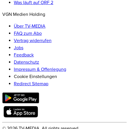
Was läuft auf ORF 2
VGN Medien Holding
Über TV-MEDIA
FAQ zum Abo
Vertrag widerrufen
Jobs
Feedback
Datenschutz
Impressum & Offenlegung
Cookie Einstellungen
Redirect Sitemap
©
2026
TV-MEDIA. All rights reserved