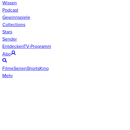
Wissen
Podcast
Gewinnspiele
Collections
Stars
Sender
Entdecken
TV-Programm
Abo
Filme
Serien
Shorts
Kino
Mehr