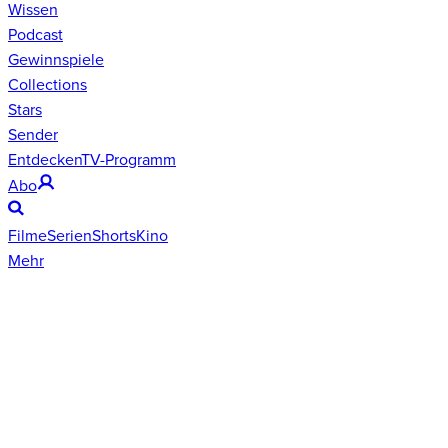
Wissen
Podcast
Gewinnspiele
Collections
Stars
Sender
Entdecken
TV-Programm
Abo
Filme
Serien
Shorts
Kino
Mehr