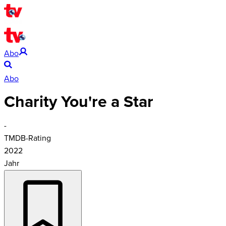
Abo
Abo
Charity You're a Star
-
TMDB-Rating
2022
Jahr