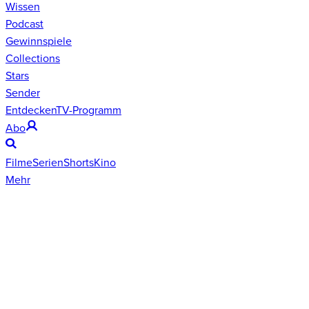
Wissen
Podcast
Gewinnspiele
Collections
Stars
Sender
Entdecken
TV-Programm
Abo
Filme
Serien
Shorts
Kino
Mehr