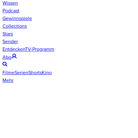
Wissen
Podcast
Gewinnspiele
Collections
Stars
Sender
Entdecken
TV-Programm
Abo
Filme
Serien
Shorts
Kino
Mehr