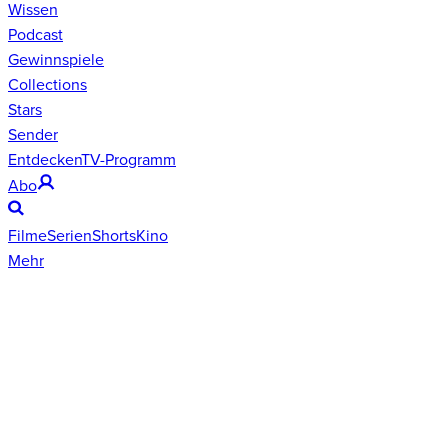
Wissen
Podcast
Gewinnspiele
Collections
Stars
Sender
Entdecken
TV-Programm
Abo
Filme
Serien
Shorts
Kino
Mehr