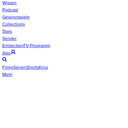
Wissen
Podcast
Gewinnspiele
Collections
Stars
Sender
Entdecken
TV-Programm
Abo
Filme
Serien
Shorts
Kino
Mehr