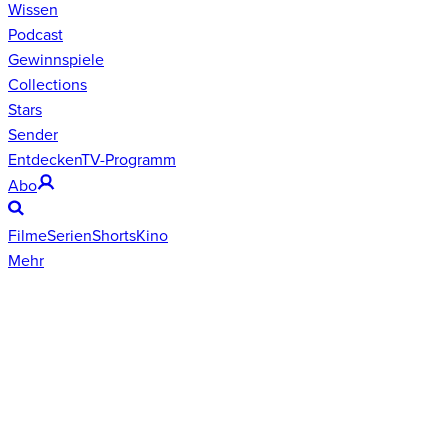
Wissen
Podcast
Gewinnspiele
Collections
Stars
Sender
Entdecken
TV-Programm
Abo
Filme
Serien
Shorts
Kino
Mehr