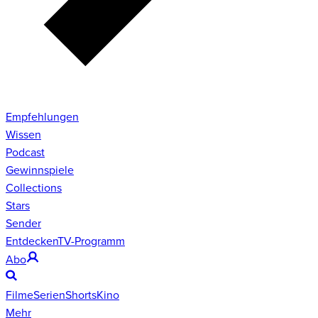
Empfehlungen
Wissen
Podcast
Gewinnspiele
Collections
Stars
Sender
Entdecken
TV-Programm
Abo
Filme
Serien
Shorts
Kino
Mehr