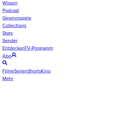
Wissen
Podcast
Gewinnspiele
Collections
Stars
Sender
Entdecken
TV-Programm
Abo
Filme
Serien
Shorts
Kino
Mehr