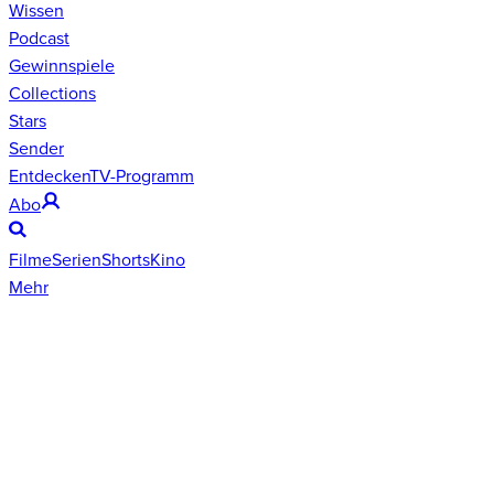
Wissen
Podcast
Gewinnspiele
Collections
Stars
Sender
Entdecken
TV-Programm
Abo
Filme
Serien
Shorts
Kino
Mehr