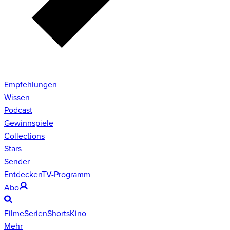
Empfehlungen
Wissen
Podcast
Gewinnspiele
Collections
Stars
Sender
Entdecken
TV-Programm
Abo
Filme
Serien
Shorts
Kino
Mehr