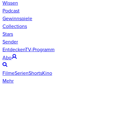
Wissen
Podcast
Gewinnspiele
Collections
Stars
Sender
Entdecken
TV-Programm
Abo
Filme
Serien
Shorts
Kino
Mehr