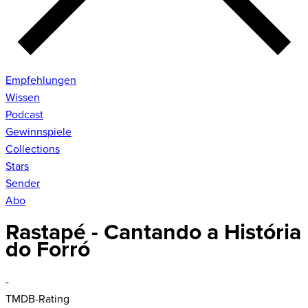
Empfehlungen
Wissen
Podcast
Gewinnspiele
Collections
Stars
Sender
Abo
Rastapé - Cantando a História
do Forró
-
TMDB-Rating