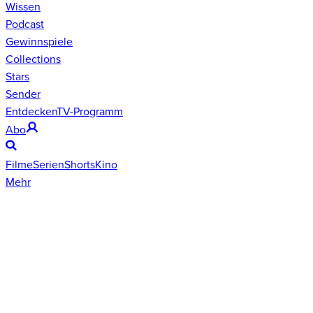
Wissen
Podcast
Gewinnspiele
Collections
Stars
Sender
Entdecken
TV-Programm
Abo
Filme
Serien
Shorts
Kino
Mehr