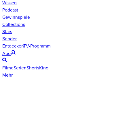
Wissen
Podcast
Gewinnspiele
Collections
Stars
Sender
Entdecken
TV-Programm
Abo
Filme
Serien
Shorts
Kino
Mehr